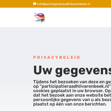
info@participatieraadhilvarenbeek.nl
PRIVACYBELEID
Uw gegeven
Tijdens het bezoeken van deze en ge
op “participatieraadhilvarenbeek.nl
cookies geplaatst in uw browser. Op
dat het bezoek aan onze website bet
persoonlijke gegevens van u als bezo
plaatst op één van onze berichten.