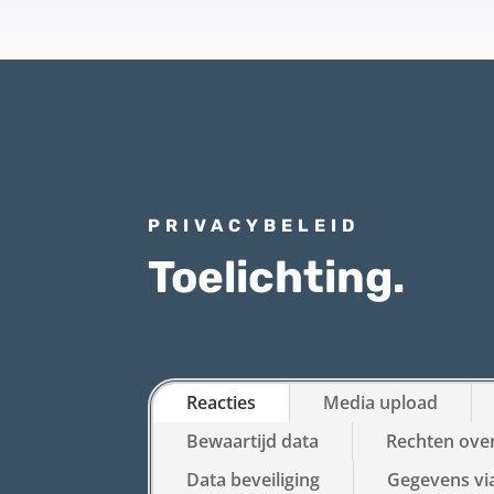
PRIVACYBELEID
Toelichting.
Reacties
Media upload
Bewaartijd data
Rechten over
Data beveiliging
Gegevens vi