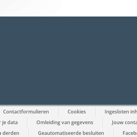
Contactformulieren
Cookies
Ingesloten in
 je data
Omleiding van gegevens
Jouw conta
a derden
Geautomatiseerde besluiten
Facebo