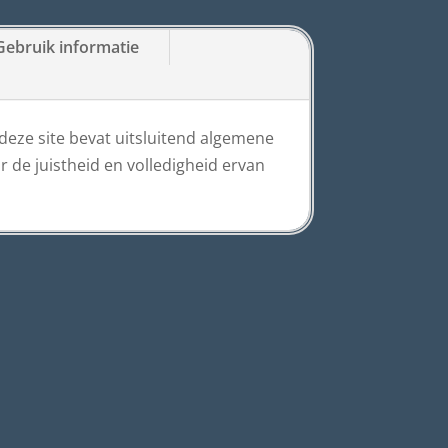
Gebruik informatie
eze site bevat uitsluitend algemene
de juistheid en volledigheid ervan