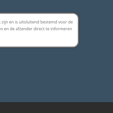
 zijn en is uitsluitend bestemd voor de
en en de afzender direct te informeren