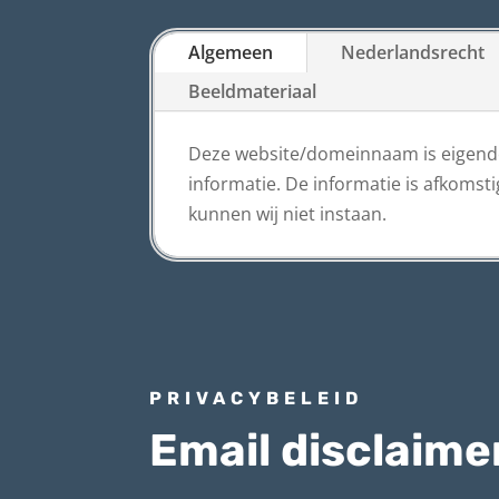
Algemeen
Nederlandsrecht
Beeldmateriaal
Deze website/domeinnaam is eigendom
informatie. De informatie is afkoms
kunnen wij niet instaan.
PRIVACYBELEID
Email disclaime