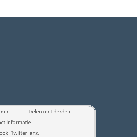
houd
Delen met derden
ct informatie
ok, Twitter, enz.