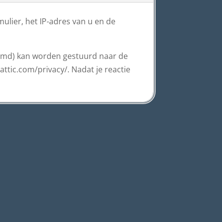
ulier, het IP-adres van u en de
oemd) kan worden gestuurd naar de
attic.com/privacy/. Nadat je reactie