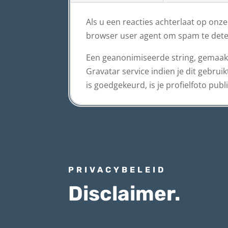
Als u een reacties achterlaat op onz
browser user agent om spam te dete
Een geanonimiseerde string, gemaakt
Gravatar service indien je dit gebrui
is goedgekeurd, is je profielfoto publi
PRIVACYBELEID
Disclaimer.