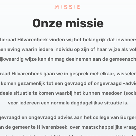
MISSIE
Onze missie
tieraad Hilvarenbeek vinden wij het belangrijk dat inwoner
enleving waarin iedere individu op zijn of haar wijze als v
lijkwaardig wijze kan én mag deelnemen aan de gemeensch
eraad Hilvarenbeek gaan we in gesprek met elkaar, wissele
komen gezamenlijk tot een gevraagd of ongevraagd -advi
 ideale situatie te komen waarbij het kunnen meedoen (socia
voor iedereen een normale dagdagelijkse situatie is.
gevraagd en ongevraagd advies aan het college van Burg
n de gemeente Hilvarenbeek, over maatschappelijke vraa