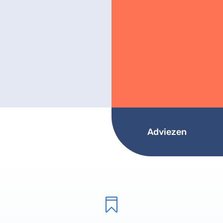
Adviezen
