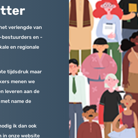
tter
 het verlengde van
-bestuurders en -
kale en regionale
te tijdsdruk maar
nkers menen we
en leveren aan de
r met name de
odig ik dan ook
n in onze website