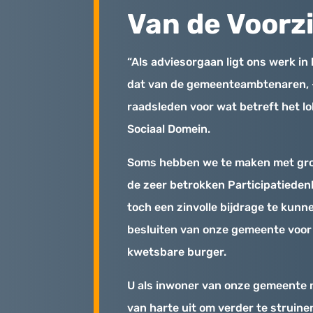
Van de Voorzi
“Als adviesorgaan ligt ons werk in
dat van de gemeenteambtenaren, 
raadsleden voor wat betreft het lo
Sociaal Domein.
Soms hebben we te maken met gro
de zeer betrokken Participatiede
toch een zinvolle bijdrage te kunn
besluiten van onze gemeente voo
kwetsbare burger.
U als inwoner van onze gemeente n
van harte uit om verder te struine