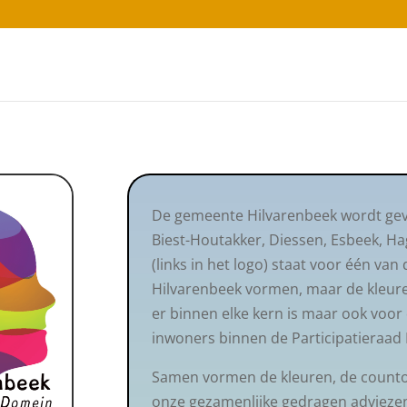
De gemeente Hilvarenbeek wordt gev
Biest-Houtakker, Diessen, Esbeek, Ha
(links in het logo) staat voor één v
Hilvarenbeek vormen, maar de kleuren
er binnen elke kern is maar ook voor 
inwoners binnen de Participatieraad 
Samen vormen de kleuren, de countou
onze gezamenlijke gedragen adviezen