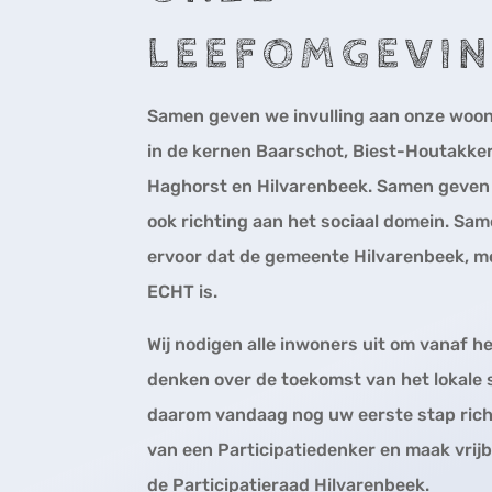
LEEFOMGEVI
Samen geven we invulling aan onze woo
in de kernen Baarschot, Biest-Houtakker
Haghorst en Hilvarenbeek. Samen geven 
ook richting aan het sociaal domein. Sa
ervoor dat de gemeente Hilvarenbeek, me
ECHT is.
Wij nodigen alle inwoners uit om vanaf h
denken over de toekomst van het lokale 
daarom vandaag nog uw eerste stap ric
van een Participatiedenker en maak vrijb
de Participatieraad Hilvarenbeek.