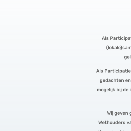
Als Participa
(lokale)sam
ge
Als Participati
gedachten en 
mogelijk bij de
Wij geven 
Wethouders va