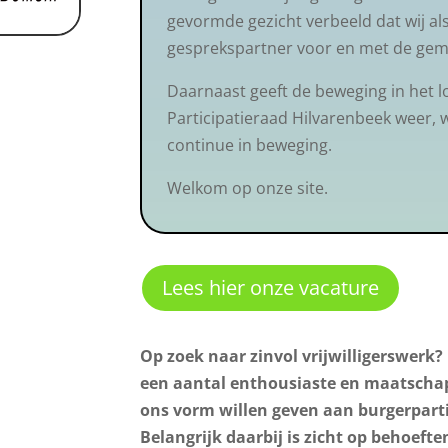
gevormde gezicht verbeeld dat wij a
gesprekspartner voor en met de gem
Daarnaast geeft de beweging in het l
Participatieraad Hilvarenbeek weer, w
continue in beweging.
Welkom op onze site.
Lees hier onze vacature
Op zoek naar zinvol vrijwilligerswerk?
een aantal enthousiaste en maatschap
ons vorm willen geven aan burgerparti
Belangrijk daarbij is zicht op behoeft