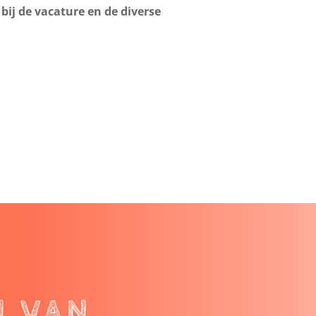
 bij de vacature en de diverse
N VAN