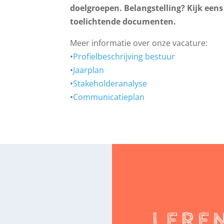
doelgroepen.
Belangstelling? Kijk eens
toelichtende documenten.
Meer informatie over onze vacature:
•
Profielbeschrijving bestuur
•
Jaarplan
•
Stakeholderanalyse
•
Communicatieplan
LERE