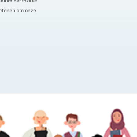
tadium betrokken
oefenen om onze